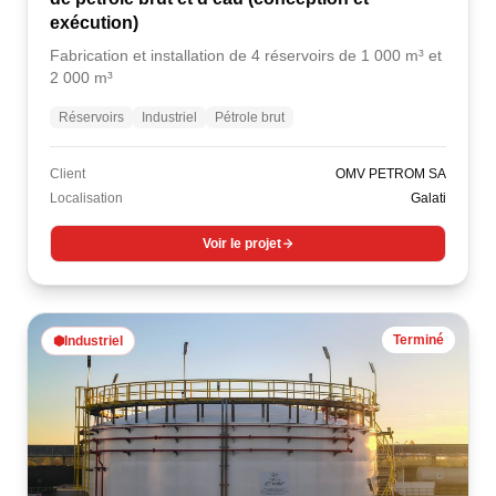
exécution)
Fabrication et installation de 4 réservoirs de 1 000 m³ et
2 000 m³
Réservoirs
Industriel
Pétrole brut
Client
OMV PETROM SA
Localisation
Galati
Voir le projet
Terminé
⬢
Industriel