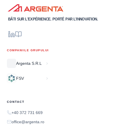
BÂTI SUR L'EXPÉRIENCE. PORTÉ PAR L'INNOVATION.
COMPANIILE GRUPULUI
Argenta S.R.L
FSV
CONTACT
+40 372 731 669
office@argenta.ro