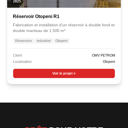
2025
Réservoir Otopeni R1
Fabrication et installation d’un réservoir à double fond et
double manteau de 1 500 m³
Réservoirs
Industriel
Otopeni
Client
OMV PETROM
Localisation
Otopeni
Voir le projet