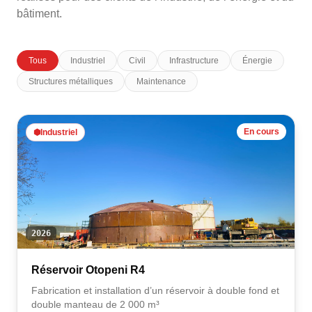
bâtiment.
Tous
Industriel
Civil
Infrastructure
Énergie
Structures métalliques
Maintenance
En cours
⬢
Industriel
2026
Réservoir Otopeni R4
Fabrication et installation d’un réservoir à double fond et
double manteau de 2 000 m³